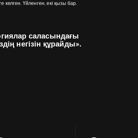
келген. Үйленген, екі қызы бар.
огиялар саласындағы
дің негізін құрайды».