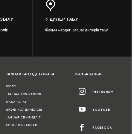
АЗЫЛУ
ДИЛЕР ТАБУ
рлік
Жақын жердегі Jaguar дилерін табу
JAGUAR БРЕНДІ ТУРАЛЫ
ЖАЗЫЛЫҢЫЗ
ШОЛУ
INSTAGRAM
JAGUAR TCS RACING
МАҚАЛАЛАР
ARDHI ҚОЛДАНБАСЫ
YOUTUBE
JAGUAR СЕНІМДІЛІГІ
КОНЦЕПТ-КАРЛАР
FACEBOOK