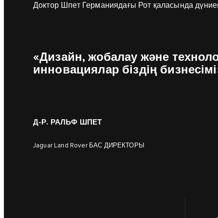
Доктор Шпет Германиядағы Рот қаласында дүниеге 
«Дизайн, жобалау және технол
инновациялар біздің бизнесіміз
Д-Р. РАЛЬФ ШПЕТ
Jaguar Land Rover БАС ДИРЕКТОРЫ