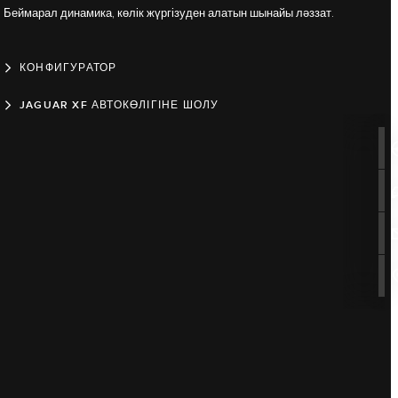
Беймарал динамика, көлік жүргізуден алатын шынайы ләззат.
КОНФИГУРАТОР
JAGUAR XF АВТОКӨЛІГІНЕ ШОЛУ