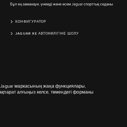
Бұл ең заманауи, үнемді және әсем Jaguar спорттық седаны.
КОНФИГУРАТОР
JAGUAR XE АВТОКӨЛІГІНЕ ШОЛУ
 Jaguar маркасының жаңа функциялары,
ақпарат алғыңыз келсе, төмендегі форманы