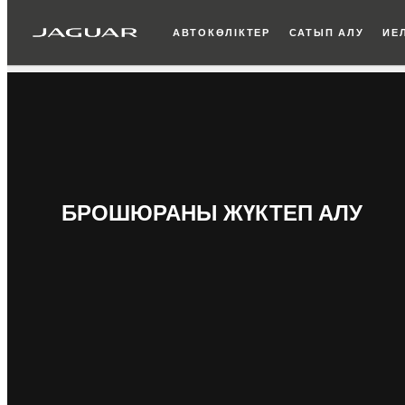
АВТОКӨЛІКТЕР
САТЫП АЛУ
ИЕЛ
БРОШЮРАНЫ ЖҮКТЕП АЛУ