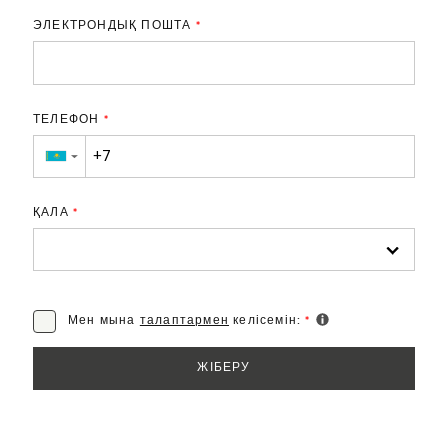
ЭЛЕКТРОНДЫҚ ПОШТА
*
ТЕЛЕФОН
*
▼
ҚАЛА
*
Мен мына
талаптармен
келісемін:
*