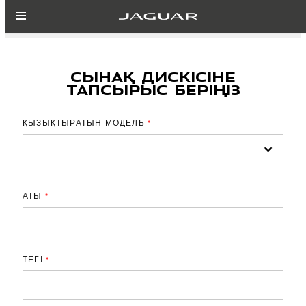
СЫНАҚ ДИСКІСІНЕ
ТАПСЫРЫС БЕРІҢІЗ
ҚЫЗЫҚТЫРАТЫН МОДЕЛЬ
*
АТЫ
*
ТЕГІ
*