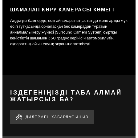
ШАМАЛАП КӨРУ КАМЕРАСЫ КӨМЕГІ
Алдыңғы бамперде, есік айналарының астында және артқы жүк
есігі тұтқасында орналасқан бес камерадан тұратын
айналмалы көру жүйесі (Surround Camera System) сыртқы
кеңістіктің шамамен 360 градус көрінісін автомобильтің
ақпараттық-ойын-сауық экранына жеткізеді.
ІЗДЕГЕНІҢІЗДІ ТАБА АЛМАЙ
ЖАТЫРСЫЗ БА?
ДИЛЕРМЕН ХАБАРЛАСЫҢЫЗ