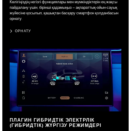
Көлігіңіздің негізгі функциялары мен мүмкіндіктерін ең жақсы
пайдалану үшін, бірінші қадамыңыз – ақпараттық-ойын-сауық
жүйесіне қосылып, қашықтан басқару смартфон қолданбасын
орнату.
ОРНАТУ
ПЛАГИН ГИБРИДТІК ЭЛЕКТРЛІК
(ГИБРИДТІК) ЖҮРГІЗУ РЕЖИМДЕРІ