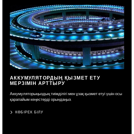
АККУМУЛЯТОРДЫҢ ҚЫЗМЕТ ЕТУ
МЕРЗІМІН АРТТЫРУ
Аккумуляторыңыздың тиімділігі мен ұзақ қызмет етуі үшін осы
қарапайым кеңестерді орындаңыз.
КӨБІРЕК БІЛУ