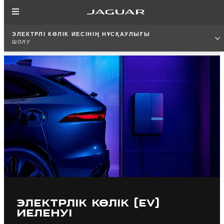
ЭЛЕКТРЛІ КӨЛІК ИЕСІНІҢ НҰСҚАУЛЫҒЫ
ШОЛУ
ЭЛЕКТРЛІК КӨЛІК (EV)
ИЕЛЕНУІ