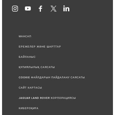
МАНСАП
ЕРЕЖЕЛЕР ЖӘНЕ ШАРТТАР
БАЙЛАНЫС
ҚҰПИЯЛЫЛЫҚ САЯСАТЫ
COOKIE ФАЙЛДАРЫН ПАЙДАЛАНУ САЯСАТЫ
САЙТ КАРТАСЫ
JAGUAR LAND ROVER КОРПОРАЦИЯСЫ
КИБЕРОҚИҒА