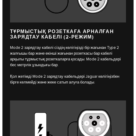
ТҰРМЫСТЫҚ РОЗЕТКАҒА АРНАЛҒАН
ЗАРЯДТАУ КАБЕЛІ (2-РЕЖИМ)
Mode 2 зарядтау кабелі сіздің көлігіңізді бір жағынан Type 2
жалғышы бар және екінші жағынан розеткасы бар кабелі
арқылы тұрмыстық розеткаларға қосады. Mode 2 кабельдері
бес метрлік ұзындығы бар.
Қол жетімді Mode 2 зарядтау кабельдері Jaguar көлігіңізбен
бірге келмейді және жеке сатып алуға болады.