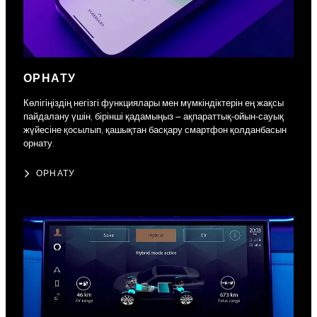
ОРНАТУ
Көлігіңіздің негізгі функциялары мен мүмкіндіктерін ең жақсы
пайдалану үшін, бірінші қадамыңыз – ақпараттық-ойын-сауық
жүйесіне қосылып, қашықтан басқару смартфон қолданбасын
орнату.
ОРНАТУ