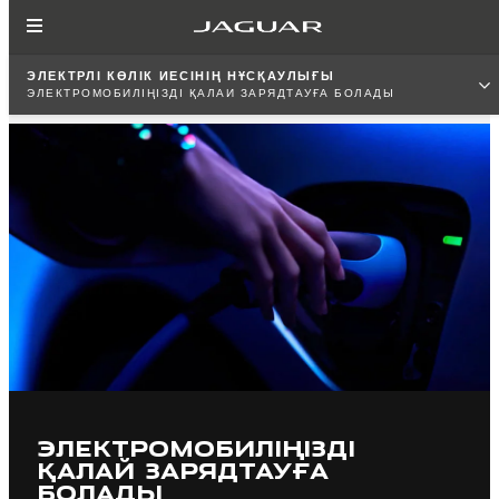
ЭЛЕКТРЛІ КӨЛІК ИЕСІНІҢ НҰСҚАУЛЫҒЫ
ЭЛЕКТРОМОБИЛІҢІЗДІ ҚАЛАЙ ЗАРЯДТАУҒА БОЛАДЫ
ЭЛЕКТРОМОБИЛІҢІЗДІ
ҚАЛАЙ ЗАРЯДТАУҒА
БОЛАДЫ