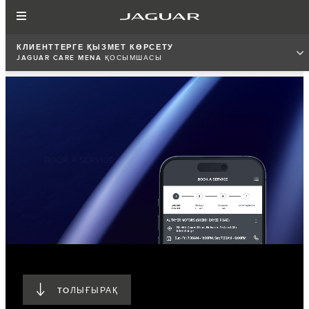
КЛИЕНТТЕРГЕ ҚЫЗМЕТ КӨРСЕТУ
JAGUAR CARE MENA ҚОСЫМШАСЫ
TOЛЫҒЫРАҚ