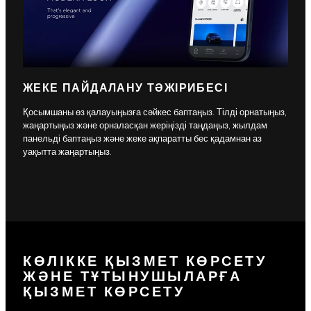
ЖЕКЕ ПАЙДАЛАНУ ТӘЖІРИБЕСІ
Қосымшаны өз қалауыңызға сәйкес баптаңыз. Тілді орнатыңыз,
жаңартыңыз және орналасқан жеріңізді таңдаңыз, жылдам
панельді баптаңыз және жеке ақпаратты бес қадамнан аз
уақытта жаңартыңыз.
КӨЛІККЕ ҚЫЗМЕТ КӨРСЕТУ
ЖӘНЕ ТҰТЫНУШЫЛАРҒА
ҚЫЗМЕТ КӨРСЕТУ