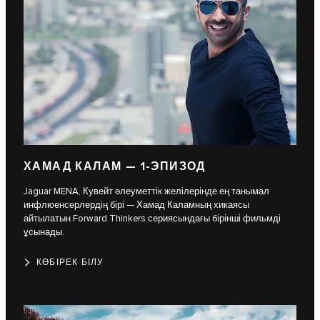
ХАМАД КАЛАМ — 1-ЭПИЗОД
Jaguar MENA, Кувейт әлеуметтік желілерінде ең танымал
инфлюенсерлердің бірі — Хамад Каламның хикаясы
айтылатын Forward Thinkers сериясындағы бірінші фильмді
ұсынады.
КӨБІРЕК БІЛУ