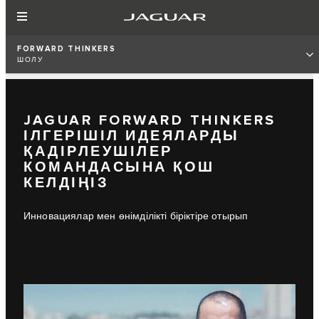
FORWARD THINKERS
ШОЛУ
JAGUAR FORWARD THINKERS
ІЛГЕРІШІЛ ИДЕЯЛАРДЫ
ҚАДІРЛЕУШІЛЕР
КОМАНДАСЫНА ҚОШ
КЕЛДІҢІЗ
Инновациялар мен өнімділікті біріктіре отырып