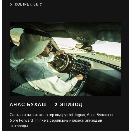
КӨБІРЕК БІЛУ
АНАС БУХАШ — 2-ЭПИЗОД
Салтанатты автокөліктер өндірушісі Jaguar, Анас Бухашпен
бірге Forward Thinkers сериясының кезекті эпизодын
шығарады.