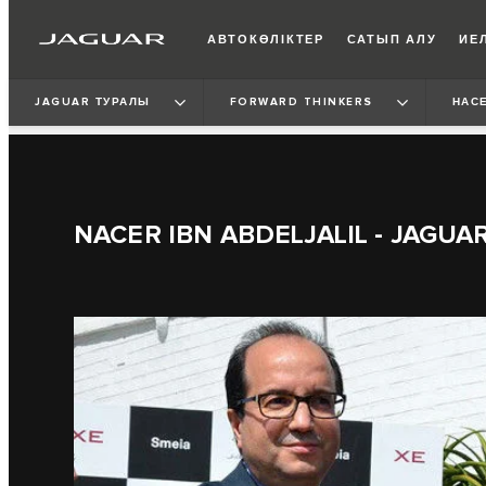
АВТОКӨЛІКТЕР
САТЫП АЛУ
ИЕЛ
JAGUAR ТУРАЛЫ
FORWARD THINKERS
НАС
NACER IBN ABDELJALIL - JAGUA