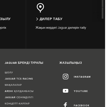
АЗЫЛУ
ДИЛЕР ТАБУ
рлік
Жақын жердегі Jaguar дилерін табу
JAGUAR БРЕНДІ ТУРАЛЫ
ЖАЗЫЛЫҢЫЗ
ШОЛУ
INSTAGRAM
JAGUAR TCS RACING
МАҚАЛАЛАР
ARDHI ҚОЛДАНБАСЫ
YOUTUBE
JAGUAR СЕНІМДІЛІГІ
КОНЦЕПТ-КАРЛАР
FACEBOOK