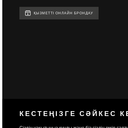
ҚЫЗМЕТТІ ОНЛАЙН БРОНДАУ
КЕСТЕҢІЗГЕ СӘЙКЕС К