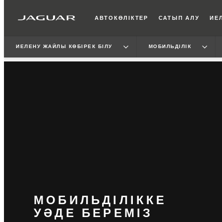
АВТОКӨЛІКТЕР
САТЫП АЛУ
ИЕЛ
ИЕЛЕНУ ЖАЙЛЫ КӨБІРЕК БІЛУ
МОБИЛЬДІЛІК
МОБИЛЬДІЛІККЕ
УӘДЕ БЕРЕМІЗ