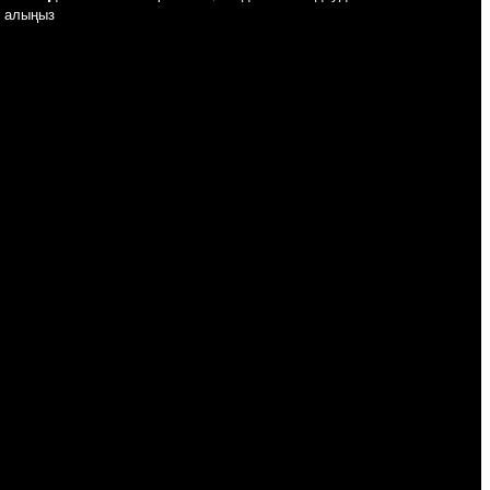
алыңыз