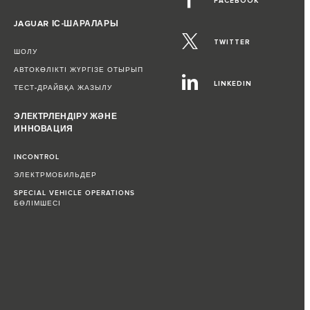
FACEBOOK
JAGUAR ІС-ШАРАЛАРЫ
TWITTER
ШОЛУ
АВТОКӨЛІКТІ ЖҮРГІЗЕ ОТЫРЫП
LINKEDIN
ТЕСТ-ДРАЙВҚА ЖАЗЫЛУ
ЭЛЕКТРЛЕНДІРУ ЖӘНЕ
ИННОВАЦИЯ
INCONTROL
ЭЛЕКТРМОБИЛЬДЕР
SPECIAL VEHICLE OPERATIONS
БӨЛІМШЕСІ