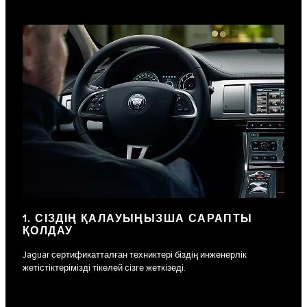
1. СІЗДІҢ ҚАЛАУЫҢЫЗША САРАПТЫ
ҚОЛДАУ
Jaguar сертификатталған техниктері біздің инженерлік
жетістіктерімізді тікелей сізге жеткізеді.