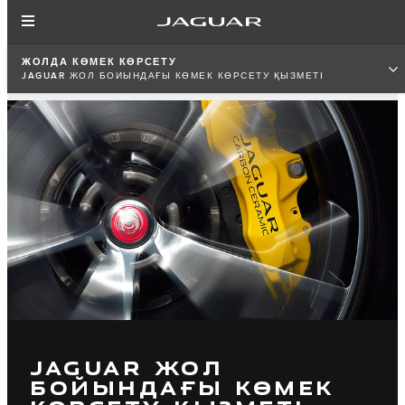
ЖОЛДА КӨМЕК КӨРСЕТУ
JAGUAR ЖОЛ БОЙЫНДАҒЫ КӨМЕК КӨРСЕТУ ҚЫЗМЕТІ
JAGUAR ЖОЛ
БОЙЫНДАҒЫ КӨМЕК