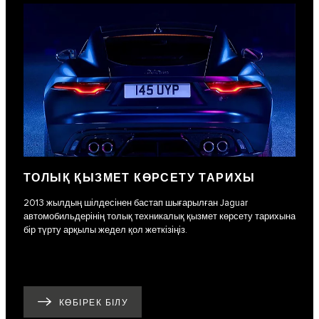
ТОЛЫҚ ҚЫЗМЕТ КӨРСЕТУ ТАРИХЫ
2013 жылдың шілдесінен бастап шығарылған Jaguar
автомобильдерінің толық техникалық қызмет көрсету тарихына
бір түрту арқылы жедел қол жеткізіңіз.
КӨБІРЕК БІЛУ