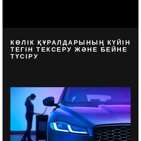
КӨЛІК ҚҰРАЛДАРЫНЫҢ КҮЙІН
ТЕГІН ТЕКСЕРУ ЖӘНЕ БЕЙНЕ
ТҮСІРУ