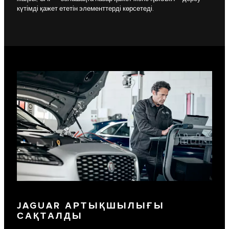
күтімді қажет ететін элементтерді көрсетеді.
JAGUAR АРТЫҚШЫЛЫҒЫ
САҚТАЛДЫ