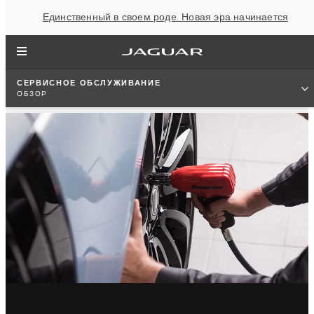
Единственный в своем роде. Новая эра начинается
СЕРВИСНОЕ ОБСЛУЖИВАНИЕ
ОБЗОР