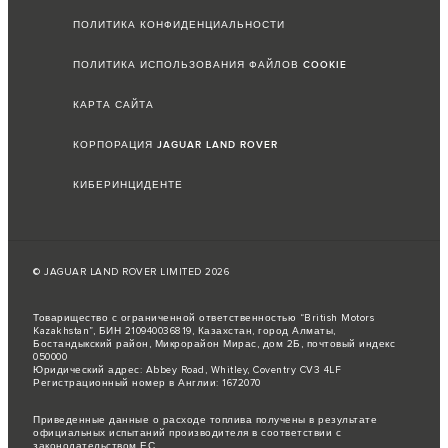
ПОЛИТИКА КОНФИДЕНЦИАЛЬНОСТИ
ПОЛИТИКА ИСПОЛЬЗОВАНИЯ ФАЙЛОВ COOKIE
КАРТА САЙТА
КОРПОРАЦИЯ JAGUAR LAND ROVER
КИБЕРИНЦИДЕНТЕ
© JAGUAR LAND ROVER LIMITED 2026
Товарищество с ограниченной ответственностью “British Motors
Kazakhstan”, БИН 210940036819, Казахстан, город Алматы,
Бостандыкский район, Микрорайон Мирас, дом 2Б, почтовый индекс
050000
Юридический адрес: Abbey Road, Whitley, Coventry CV3 4LF
Регистрационный номер в Англии: 1672070
Приведенные данные о расходе топлива получены в результате
официальных испытаний производителя в соответствии с
законодательством ЕС.