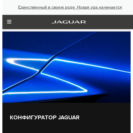
Единственный в своем роде. Новая эра начинается
КОНФИГУРАТОР JAGUAR