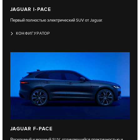
JAGUAR I-PACE
Первый полностью электрический SUV от Jaguar.
КОНФИГУРАТОР
JAGUAR F-PACE
Роскошный и мощный SUV, отличающийся практичностью и