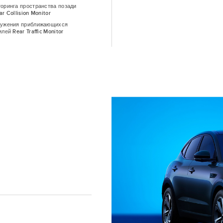
оринга пространства позади
r Collision Monitor
ружения приближающихся
лей Rear Traffic Monitor