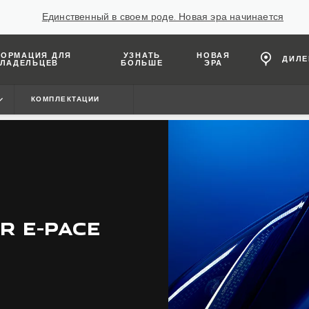
Единственный в своем роде. Новая эра начинается
ОРМАЦИЯ ДЛЯ
УЗНАТЬ
НОВАЯ
ДИЛ
ЛАДЕЛЬЦЕВ
БОЛЬШЕ
ЭРА
КОМПЛЕКТАЦИИ
R E-PACE