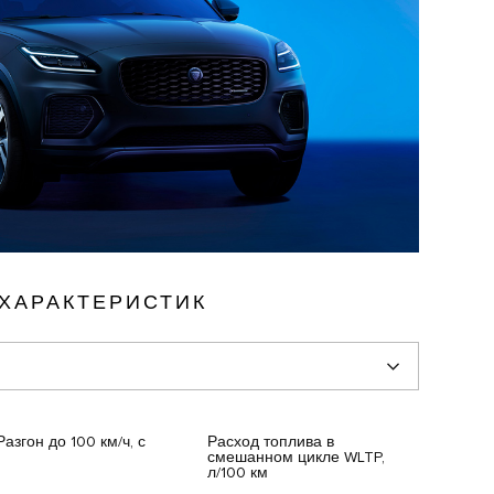
 ХАРАКТЕРИСТИК
Разгон до 100 км/ч, с
Расход топлива в
смешанном цикле WLTP,
л/100 км