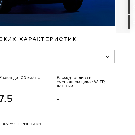
СКИХ ХАРАКТЕРИСТИК
Разгон до 100 км/ч, с
Расход топлива в
смешанном цикле WLTP,
л/100 км
7.5
-
Е ХАРАКТЕРИСТИКИ