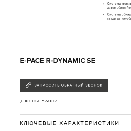
Система монит
автомобиля Rea
Система обна
сзади автомоби
E-PACE R-DYNAMIC SE
ЗАПРОСИТЬ ОБРАТНЫЙ ЗВОНОК
КОНФИГУРАТОР
КЛЮЧЕВЫЕ ХАРАКТЕРИСТИКИ