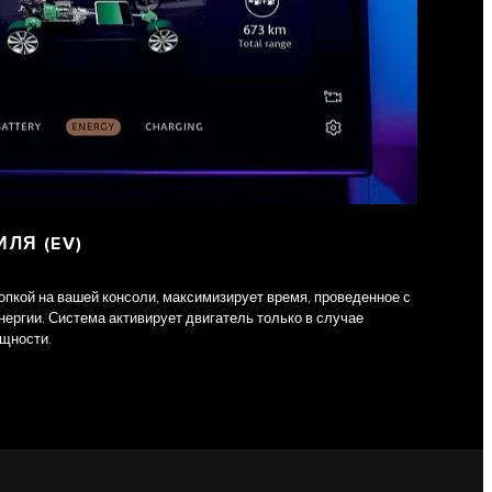
ЛЯ (EV)
пкой на вашей консоли, максимизирует время, проведенное с
ергии. Система активирует двигатель только в случае
щности.