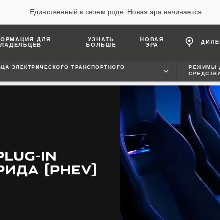
Единственный в своем роде. Новая эра начинается
ОРМАЦИЯ ДЛЯ
УЗНАТЬ
НОВАЯ
ДИЛ
ЛАДЕЛЬЦЕВ
БОЛЬШЕ
ЭРА
ЬЦА ЭЛЕКТРИЧЕСКОГО ТРАНСПОРТНОГО
РЕЖИМЫ 
СРЕДСТВ
LUG-IN
ИДА (PHEV)