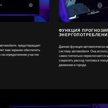
ФУНКЦИЯ ПРОГНОЗИ
ЭНЕРГОПОТРЕБЛЕНИЯ
 автомобиля, предотвращает
Данная функция автоматически ак
яет вам заранее обеспечить
систему автомобиля. Она исполь
 на определенном участке
самостоятельно переключается м
сократить расход топлива в поез
движении в городе.