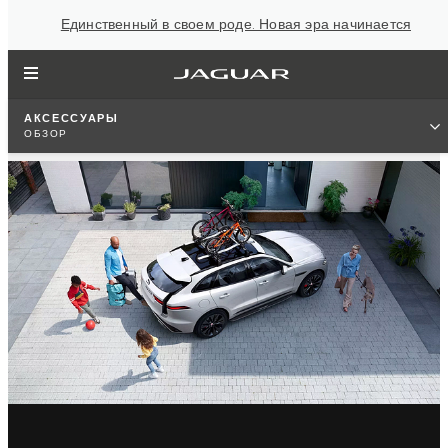
Единственный в своем роде. Новая эра начинается
АКСЕССУАРЫ
ОБЗОР