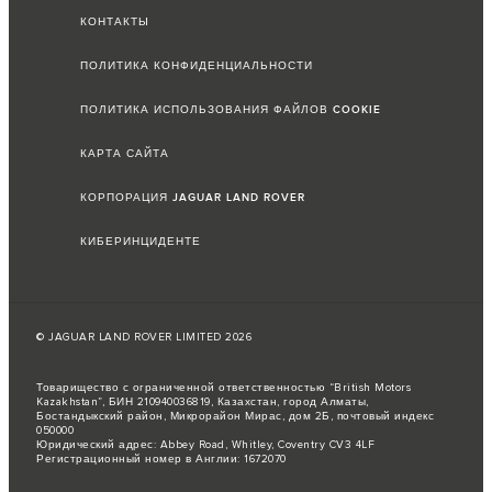
КОНТАКТЫ
ПОЛИТИКА КОНФИДЕНЦИАЛЬНОСТИ
ПОЛИТИКА ИСПОЛЬЗОВАНИЯ ФАЙЛОВ COOKIE
КАРТА САЙТА
КОРПОРАЦИЯ JAGUAR LAND ROVER
КИБЕРИНЦИДЕНТЕ
© JAGUAR LAND ROVER LIMITED 2026
Товарищество с ограниченной ответственностью “British Motors
Kazakhstan”, БИН 210940036819, Казахстан, город Алматы,
Бостандыкский район, Микрорайон Мирас, дом 2Б, почтовый индекс
050000
Юридический адрес: Abbey Road, Whitley, Coventry CV3 4LF
Регистрационный номер в Англии: 1672070