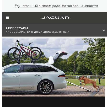
Единственный в своем роде. Новая эра начинается
АКСЕССУАРЫ
АКСЕССУАРЫ ДЛЯ ДОМАШНИХ ЖИВОТНЫХ