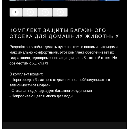
1
2
3
4
КОМПЛЕКТ ЗАЩИТЫ БАГАЖНОГО
ОТСЕКА ДЛЯ ДОМАШНИХ ЖИВОТНЫХ
Разработан, чтобы сделать путешествия с вашими питомцами
максимально комфортными, этот комплект обеспечивает их
гидратацию, одновременно защищая весь багажный отсек. Не
совместим с XE или XF.
В комплект входит:
- Перегородка багажного отделения полной/полувысоты в
зависимости от модели
- Стеганая подкладка для багажного отделения
- Непроливающаяся миска для воды