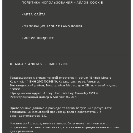
ПОЛИТИКА ИСПОЛЬЗОВАНИЯ ФАЙЛОВ COOKIE
КАРТА САЙТА
КОРПОРАЦИЯ JAGUAR LAND ROVER
КИБЕРИНЦИДЕНТЕ
© JAGUAR LAND ROVER LIMITED 2026
Товарищество с ограниченной ответственностью “British Motors
Kazakhstan”, БИН 210940036819, Казахстан, город Алматы,
Бостандыкский район, Микрорайон Мирас, дом 2Б, почтовый индекс
050000
Юридический адрес: Abbey Road, Whitley, Coventry CV3 4LF
Регистрационный номер в Англии: 1672070
Приведенные данные о расходе топлива получены в результате
официальных испытаний производителя в соответствии с
законодательством ЕС.
Фактический расход топлива автомобиля может отличаться от
полученного в таких испытаниях, эти значения предназначены только
для сравнения.