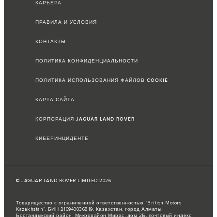
КАРЬЕРА
ПРАВИЛА И УСЛОВИЯ
КОНТАКТЫ
ПОЛИТИКА КОНФИДЕНЦИАЛЬНОСТИ
ПОЛИТИКА ИСПОЛЬЗОВАНИЯ ФАЙЛОВ COOKIE
КАРТА САЙТА
КОРПОРАЦИЯ JAGUAR LAND ROVER
КИБЕРИНЦИДЕНТЕ
© JAGUAR LAND ROVER LIMITED 2026
Товарищество с ограниченной ответственностью “British Motors
Kazakhstan”, БИН 210940036819, Казахстан, город Алматы,
Бостандыкский район, Микрорайон Мирас, дом 2Б, почтовый индекс