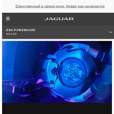
Единственный в своем роде. Новая эра начинается
ОБСЛУЖИВАНИЕ
ОБЗОР