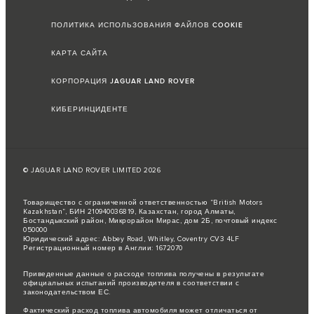
ПОЛИТИКА ИСПОЛЬЗОВАНИЯ ФАЙЛОВ COOKIE
КАРТА САЙТА
КОРПОРАЦИЯ JAGUAR LAND ROVER
КИБЕРИНЦИДЕНТЕ
© JAGUAR LAND ROVER LIMITED 2026
Товарищество с ограниченной ответственностью “British Motors
Kazakhstan”, БИН 210940036819, Казахстан, город Алматы,
Бостандыкский район, Микрорайон Мирас, дом 2Б, почтовый индекс
050000
Юридический адрес: Abbey Road, Whitley, Coventry CV3 4LF
Регистрационный номер в Англии: 1672070
Приведенные данные о расходе топлива получены в результате
официальных испытаний производителя в соответствии с
законодательством ЕС.
Фактический расход топлива автомобиля может отличаться от