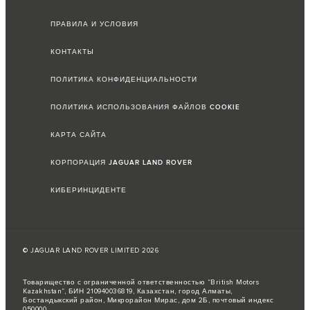
ПРАВИЛА И УСЛОВИЯ
КОНТАКТЫ
ПОЛИТИКА КОНФИДЕНЦИАЛЬНОСТИ
ПОЛИТИКА ИСПОЛЬЗОВАНИЯ ФАЙЛОВ COOKIE
КАРТА САЙТА
КОРПОРАЦИЯ JAGUAR LAND ROVER
КИБЕРИНЦИДЕНТЕ
© JAGUAR LAND ROVER LIMITED 2026
Товарищество с ограниченной ответственностью “British Motors
Kazakhstan”, БИН 210940036819, Казахстан, город Алматы,
Бостандыкский район, Микрорайон Мирас, дом 2Б, почтовый индекс
050000