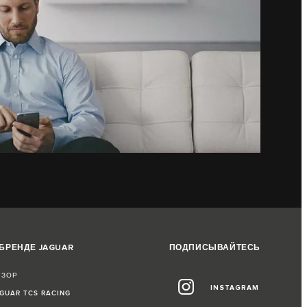
 БРЕНДЕ JAGUAR
ПОДПИСЫВАЙТЕСЬ
БЗОР
INSTAGRAM
GUAR TCS RACING