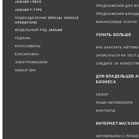
JAGUAR I-PACE
ПРЕДЛОЖЕНИЯ ДЛЯ В
JAGUAR F-TYPE
ПРЕДЛОЖЕНИЯ БРЕНД
ПОДРАЗДЕЛЕНИЕ SPECIAL VEHICLE
ФИНАНСОВЫЕ УСЛУГИ
OPERATIONS
МОДЕЛЬНЫЙ РЯД JAGUAR
УЗНАТЬ БОЛЬШЕ
СЕДАНЫ
КРОССОВЕРЫ
КАК ЗАКАЗАТЬ АВТОМ
БУКСИРОВКА
ЗАПИСАТЬСЯ НА ТЕСТ-
ЭЛЕКТРОМОБИЛИ
СЛЕДИТЕ ЗА НОВОСТЯ
НОВАЯ ЭРА
ДЛЯ ВЛАДЕЛЬЦЕВ А
БИЗНЕСА
ОБЗОР
НАШИ АВТОМОБИЛИ
КОНТАКТЫ
ИНТЕРНЕТ-МАГАЗИ
АВТОМОБИЛИ С ПРОБЕ