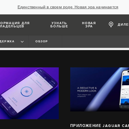
Единственный в своем роде. Новая эра начинается
ОРМАЦИЯ ДЛЯ
УЗНАТЬ
НОВАЯ
ДИЛ
ЛАДЕЛЬЦЕВ
БОЛЬШЕ
ЭРА
ДДЕРЖКА
ОБЗОР
ПРИЛОЖЕНИЕ JAGUAR CA