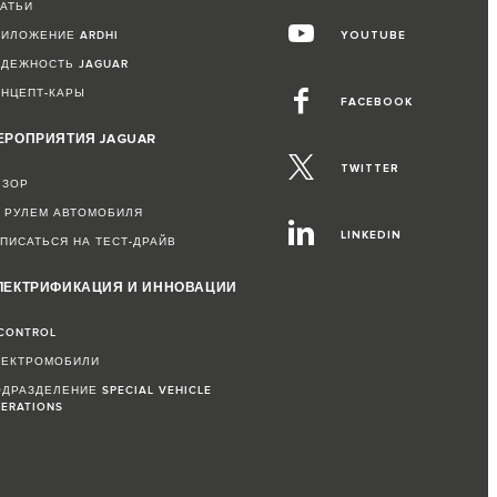
ТАТЬИ
РИЛОЖЕНИЕ ARDHI
YOUTUBE
АДЕЖНОСТЬ JAGUAR
ОНЦЕПТ-КАРЫ
FACEBOOK
ЕРОПРИЯТИЯ JAGUAR
TWITTER
БЗОР
А РУЛЕМ АВТОМОБИЛЯ
LINKEDIN
ПИСАТЬСЯ НА ТЕСТ-ДРАЙВ
ЛЕКТРИФИКАЦИЯ И ИННОВАЦИИ
CONTROL
ЛЕКТРОМОБИЛИ
ДРАЗДЕЛЕНИЕ SPECIAL VEHICLE
ERATIONS