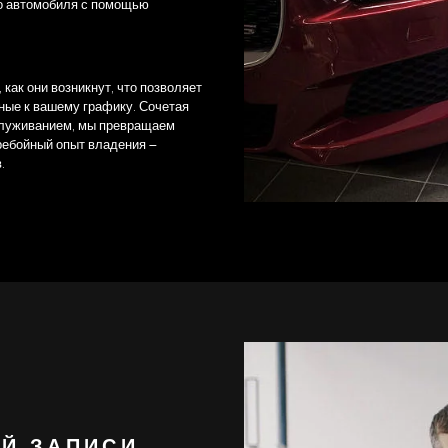
о автомобиля с помощью
как они возникнут, что позволяет
ные к вашему графику. Сочетая
служиванием, мы превращаем
ребойный опыт владения –
.
ОЙ ЗАПИСИ