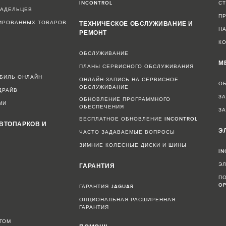
INCONTROL
С
ЛАДЕЛЬЦЕВ
П
ИРОВАННЫХ ТОВАРОВ
ТЕХНИЧЕСКОЕ ОБСЛУЖИВАНИЕ И
Н
РЕМОНТ
К
ОБСЛУЖИВАНИЕ
М
ПЛАНЫ СЕРВИСНОГО ОБСЛУЖИВАНИЯ
ОБИЛЬ ОНЛАЙН
ОНЛАЙН-ЗАПИСЬ НА СЕРВИСНОЕ
О
ОБСЛУЖИВАНИЕ
ДРАЙВ
З
ОБНОВЛЕНИЕ ПРОГРАММНОГО
МИ
ОБЕСПЕЧЕНИЯ
ЗА
БЕСПЛАТНОЕ ОБНОВЛЕНИЕ INCONTROL
ВТОПАРКОВ И
Э
ЧАСТО ЗАДАВАЕМЫЕ ВОПРОСЫ
ЗИМНИЕ КОЛЕСНЫЕ ДИСКИ И ШИНЫ
IN
Э
ГАРАНТИЯ
ПО
OP
ГАРАНТИЯ JAGUAR
ОПЦИОНАЛЬНАЯ РАСШИРЕННАЯ
Н
ГАРАНТИЯ
ГОМ