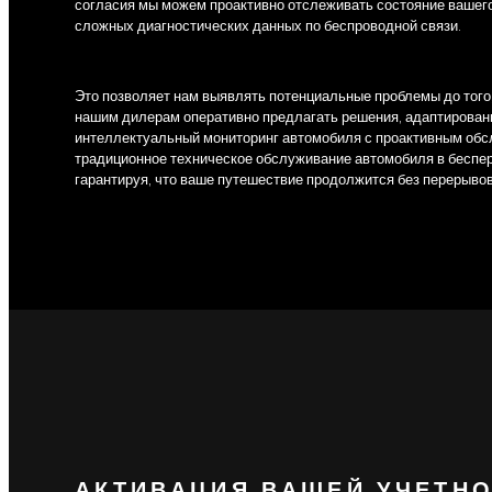
согласия мы можем проактивно отслеживать состояние вашег
сложных диагностических данных по беспроводной связи.
Это позволяет нам выявлять потенциальные проблемы до того, 
нашим дилерам оперативно предлагать решения, адаптирован
интеллектуальный мониторинг автомобиля с проактивным об
традиционное техническое обслуживание автомобиля в беспе
гарантируя, что ваше путешествие продолжится без перерывов
АКТИВАЦИЯ ВАШЕЙ УЧЕТН