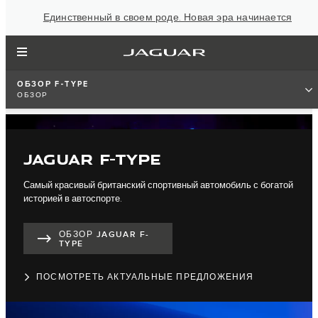
Единственный в своем роде. Новая эра начинается
ОБЗОР F-TYPE
ОБЗОР
JAGUAR F-TYPE
Самый красивый британский спортивный автомобиль с богатой
историей в автоспорте.
ОБЗОР JAGUAR F-
TYPE
ПОСМОТРЕТЬ АКТУАЛЬНЫЕ ПРЕДЛОЖЕНИЯ