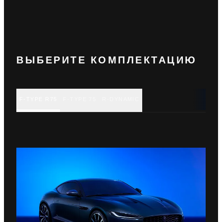
ВЫБЕРИТЕ КОМПЛЕКТАЦИЮ
F-TYPE R75
F-TYPE 75
R-DYNAMIC