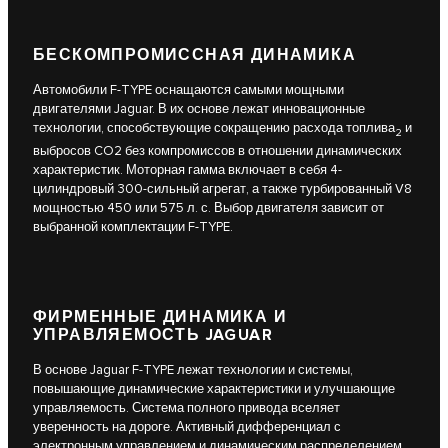
БЕСКОМПРОМИССНАЯ ДИНАМИКА
Автомобили F‑TYPE оснащаются самыми мощными
двигателями Jaguar. В их основе лежат инновационные
технологии, способствующие сокращению расхода топлива
и
2
выбросов CO2 без компромиссов в отношении динамических
характеристик. Моторная гамма включает в себя 4-
цилиндровый 300-сильный агрегат, а также турбированный V8
мощностью 450 или 575 л. с. Выбор двигателя зависит от
выбранной комплектации F-TYPE.
ФИРМЕННЫЕ ДИНАМИКА И
УПРАВЛЯЕМОСТЬ JAGUAR
В основе Jaguar F-TYPE лежат технологии и системы,
повышающие динамические характеристики и улучшающие
управляемость. Система полного привода вселяет
уверенность на дороге. Активный дифференциал с
электронным управлением и динамическим распределением