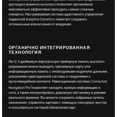
крутящего момента на колесо позволяет автомобилю
максимально эффективно проходить самые сложные
повороты. Настраиваемая система адаптивного управления
подвеской Adaptive Dynamics помогает создавать
оптимальные впечатления от вождения.
ОРГАНИЧНО ИНТЕГРИРОВАННАЯ
ТЕХНОЛОГИЯ
На 12,3-дюймовую виртуальную приборную панель высокого
разрешения можно выводить трехмерную карту или
информационную панель с необходимыми водителю данными,
указаниями навигационной системы и сведениями о
мультимедийном контенте. Навигационная система Connected
1
Navigation Pro
позволяет находить нужную информацию в
сети, а также контролировать дорожную обстановку в режиме
реального времени. Вы можете сохранять избранные пункты
назначения, управлять картами с помощью сенсорных жестов
и пользоваться системой обновления карт.