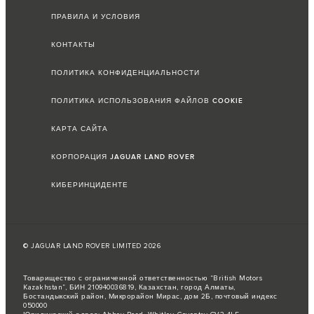
ПРАВИЛА И УСЛОВИЯ
КОНТАКТЫ
ПОЛИТИКА КОНФИДЕНЦИАЛЬНОСТИ
ПОЛИТИКА ИСПОЛЬЗОВАНИЯ ФАЙЛОВ COOKIE
КАРТА САЙТА
КОРПОРАЦИЯ JAGUAR LAND ROVER
КИБЕРИНЦИДЕНТЕ
© JAGUAR LAND ROVER LIMITED 2026
Товарищество с ограниченной ответственностью “British Motors
Kazakhstan”, БИН 210940036819, Казахстан, город Алматы,
Бостандыкский район, Микрорайон Мирас, дом 2Б, почтовый индекс
050000