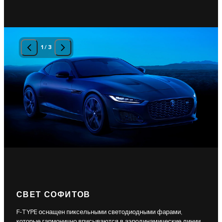
1
/
3
СВЕТ СОФИТОВ
F-TYPE оснащен пиксельными светодиодными фарами,
которые гармонично вписываются в аэродинамические линии