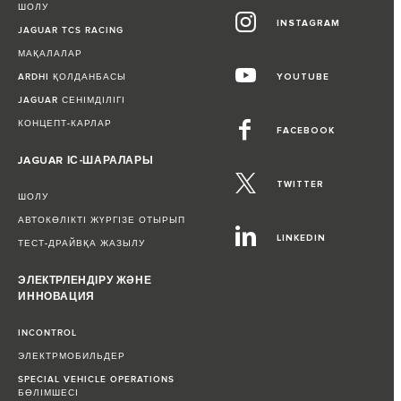
ШОЛУ
INSTAGRAM
JAGUAR TCS RACING
МАҚАЛАЛАР
ARDHI ҚОЛДАНБАСЫ
YOUTUBE
JAGUAR СЕНІМДІЛІГІ
КОНЦЕПТ-КАРЛАР
FACEBOOK
JAGUAR ІС-ШАРАЛАРЫ
TWITTER
ШОЛУ
АВТОКӨЛІКТІ ЖҮРГІЗЕ ОТЫРЫП
LINKEDIN
ТЕСТ-ДРАЙВҚА ЖАЗЫЛУ
ЭЛЕКТРЛЕНДІРУ ЖӘНЕ
ИННОВАЦИЯ
INCONTROL
ЭЛЕКТРМОБИЛЬДЕР
SPECIAL VEHICLE OPERATIONS
БӨЛІМШЕСІ