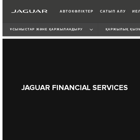
АВТОКӨЛІКТЕР
САТЫП АЛУ
ИЕЛ
ҰСЫНЫСТАР ЖӘНЕ ҚАРЖЫЛАНДЫРУ
ҚАРЖЫЛЫҚ ҚЫЗ
JAGUAR FINANCIAL SERVICES