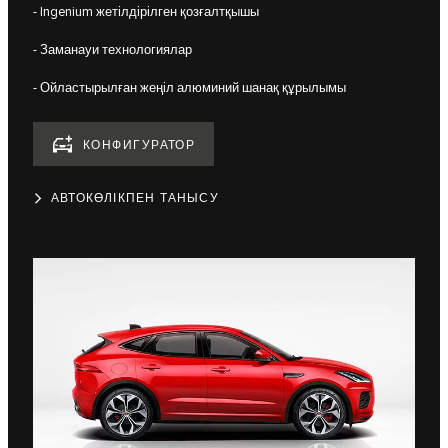
- Ingenium жетілдірілген қозғалтқышы
- Заманауи технологиялар
- Ойластырылған жеңіл алюминий шанақ құрылымы
КОНФИГУРАТОР
АВТОКӨЛІКПЕН ТАНЫСУ