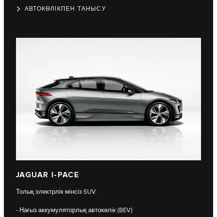
АВТОКӨЛІКПЕН ТАНЫСУ
JAGUAR I-PACE
Толық электрлік мінсіз SUV.
- Нағыз аккумуляторлық автокөлік (BEV)