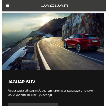
JAGUAR SUV
Аты аңызға айналған Jaguar динамикасы заманауи стильмен
және қолайлылықпен үйлеседі.