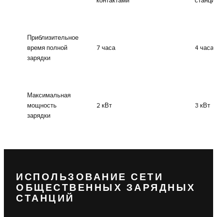
контактами
станци
Приблизительное
время полной
7 часа
4 часа
зарядки
Максимальная
мощность
2 кВт
3 кВт
зарядки
ИСПОЛЬЗОВАНИЕ СЕТИ
ОБЩЕСТВЕННЫХ ЗАРЯДНЫХ
СТАНЦИЙ