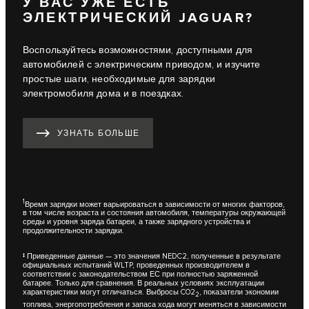
У ВАС УЖЕ ЕСТЬ
ЭЛЕКТРИЧЕСКИЙ JAGUAR?
Воспользуйтесь возможностями, доступными для
автомобилей с электрическим приводом, и изучите
простые шаги, необходимые для зарядки
электромобиля дома и в поездках.
УЗНАТЬ БОЛЬШЕ
1
Время зарядки может варьироваться в зависимости от многих факторов,
в том числе возраста и состояния автомобиля, температуры окружающей
среды и уровня заряда батареи, а также зарядного устройства и
продолжительности зарядки.
‡ Приведенные данные — это значения NEDC2, полученные в результате
официальных испытаний WLTP, проведенных производителем в
соответствии с законодательством ЕС при полностью заряженной
батарее. Только для сравнения. В реальных условиях эксплуатации
характеристики могут отличаться. Выбросы CO2
, показатели экономии
2
топлива, энергопотребления и запаса хода могут меняться в зависимости