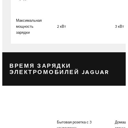
Максимальная
мощность
2 кВт
3 кВт
зарядки
ВРЕМЯ ЗАРЯДКИ
ЭЛЕКТРОМОБИЛЕЙ JAGUAR
Бытовая розетка с 3
Домашн