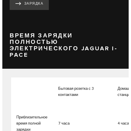
ЗАРЯДКА
ВРЕМЯ ЗАРЯДКИ
ПОЛНОСТЬЮ
ЭЛЕКТРИЧЕСКОГО JAGUAR I-
PACE
Бытовая розетка с 3
Домашн
контактами
станци
Приблизительное
время полной
7 часа
4 часа
зарядки