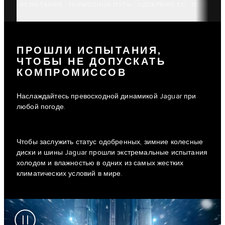
ИСПЫТАНИЯ
ТОРМОЗНОЙ ПУТЬ
ОДОБРЕНО ЕС
ПОДОБРА
ПРОШЛИ ИСПЫТАНИЯ,
ЧТОБЫ НЕ ДОПУСКАТЬ
КОМПРОМИССОВ
Наслаждайтесь превосходной динамикой Jaguar при
любой погоде.
Чтобы заслужить статус одобренных, зимние колесные
диски и шины Jaguar прошли экстремальные испытания
холодом и влажностью в одних из самых жестких
климатических условий в мире.