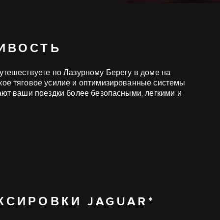
ИВОСТЬ
путешествуете по Лазурному Берегу в доме на
окое тяговое усилие и оптимизированные системы
лают ваши поездки более безопасными, легкими и
КСИРОВКИ JAGUAR*