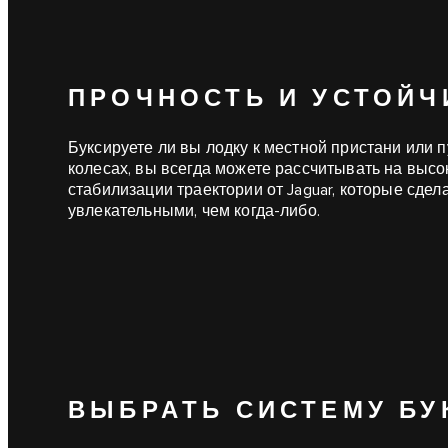
ПРОЧНОСТЬ И УСТОЙЧ
Буксируете ли вы лодку к местной пристани или 
колесах, вы всегда можете рассчитывать на выс
стабилизации траектории от Jaguar, которые сде
увлекательными, чем когда-либо.
ВЫБРАТЬ СИСТЕМУ БУ