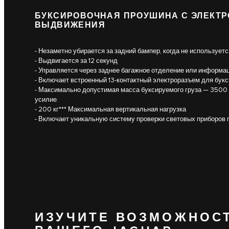
БУКСИРОВОЧНАЯ ПРОУШИНА С ЭЛЕКТ
ВЫДВИЖЕНИЯ
- Незаметно убирается за задний бампер, когда не используетс
- Выдвигается за 12 секунд
- Управляется через заднее багажное отделение или информ
- Включает встроенный 13-контактный электроразъем для бук
- Максимально допустимая масса буксируемого груза — 3500 
усилие.
- 200 кг*** Максимальная вертикальная нагрузка
- Включает уникальную систему проверки световых приборов 
ИЗУЧИТЕ ВОЗМОЖНОС