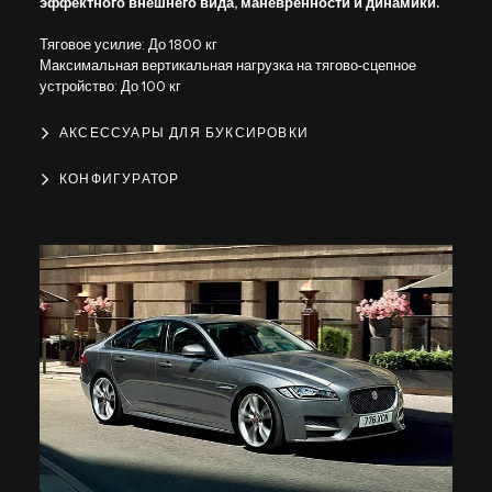
эффектного внешнего вида, маневренности и динамики.
Тяговое усилие: До 1800 кг
Максимальная вертикальная нагрузка на тягово-сцепное
устройство: До 100 кг
АКСЕССУАРЫ ДЛЯ БУКСИРОВКИ
КОНФИГУРАТОР