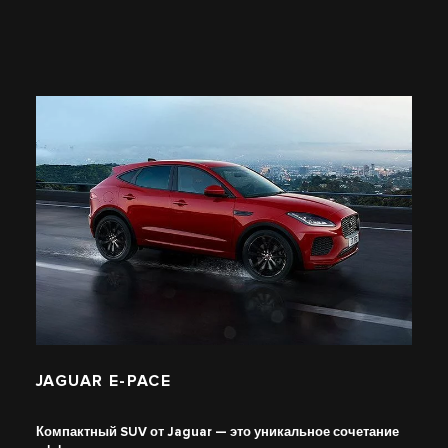
JAGUAR E-PACE
Компактный SUV от Jaguar — это уникальное сочетание