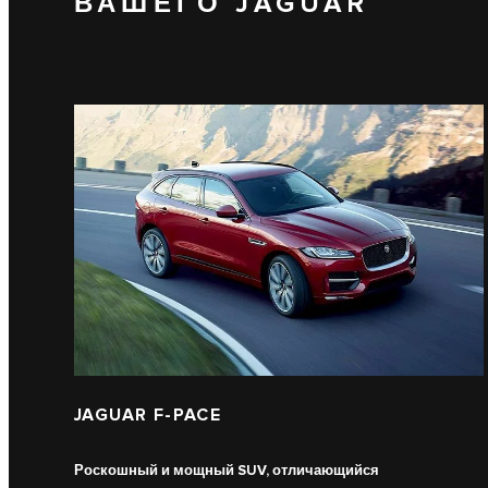
ВАШЕГО JAGUAR
JAGUAR F-PACE
Роскошный и мощный SUV, отличающийся