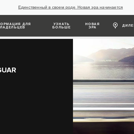
Единственный в своем роде. Новая эра начинается
ОРМАЦИЯ ДЛЯ
УЗНАТЬ
НОВАЯ
ДИЛ
ЛАДЕЛЬЦЕВ
БОЛЬШЕ
ЭРА
GUAR