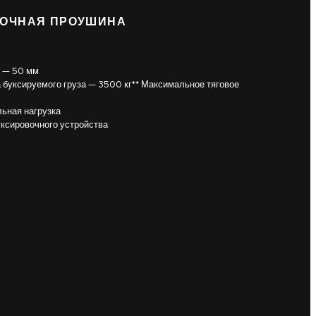
ВОЧНАЯ ПРОУШИНА
а — 50 мм
 буксируемого груза — 3500 кг** Максимальное тяговое
льная нагрузка
уксировочного устройства