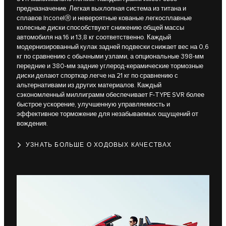
предназначение. Легкая выхлопная система из титана и
сплавов InconelⓇ и невероятные кованые легкосплавные
колесные диски способствуют снижению общей массы
автомобиля на 16 и 13,8 кг соответственно. Каждый
модернизированный кулак задней подвески снижает вес на 0,6
кг по сравнению с обычными узлами, а опциональные 398-мм
передние и 380-мм задние углерод-керамические тормозные
диски делают спорткар легче на 21 кг по сравнению с
альтернативами из других материалов. Каждый
сэкономленный миллиграмм обеспечивает F-TYPE SVR более
быстрое ускорение, улучшенную управляемость и
эффективное торможение для незабываемых ощущений от
вождения.
УЗНАТЬ БОЛЬШЕ О ХОДОВЫХ КАЧЕСТВАХ