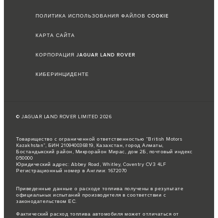
ПОЛИТИКА ИСПОЛЬЗОВАНИЯ ФАЙЛОВ COOKIE
КАРТА САЙТА
КОРПОРАЦИЯ JAGUAR LAND ROVER
КИБЕРИНЦИДЕНТЕ
© JAGUAR LAND ROVER LIMITED 2026
Товарищество с ограниченной ответственностью “British Motors
Kazakhstan”, БИН 210940036819, Казахстан, город Алматы,
Бостандыкский район, Микрорайон Мирас, дом 2Б, почтовый индекс
050000
Юридический адрес: Abbey Road, Whitley, Coventry CV3 4LF
Регистрационный номер в Англии: 1672070
Приведенные данные о расходе топлива получены в результате
официальных испытаний производителя в соответствии с
законодательством ЕС.
Фактический расход топлива автомобиля может отличаться от