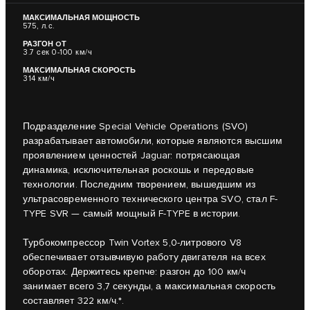
МАКСИМАЛЬНАЯ МОЩНОСТЬ
575, л.с.
РАЗГОН OТ
3.7 сек 0-100 км/ч
МАКСИМАЛЬНАЯ СКОРОСТЬ
314 км/ч
Подразделение Special Vehicle Operations (SVO)
разрабатывает автомобили, которые являются высшим
проявлением ценностей Jaguar: потрясающая
динамика, исключительная роскошь и передовые
технологии. Последним творением, вышедшим из
ультрасовременного технического центра SVO, стал F-
TYPE SVR — самый мощный F-TYPE в истории.
Турбокомпрессор Twin Vortex 5,0-литрового V8
обеспечивает отзывчивую работу двигателя на всех
оборотах. Держитесь крепче: разгон до 100 км/ч
занимает всего 3,7 секунды, а максимальная скорость
составляет 322 км/ч.*.