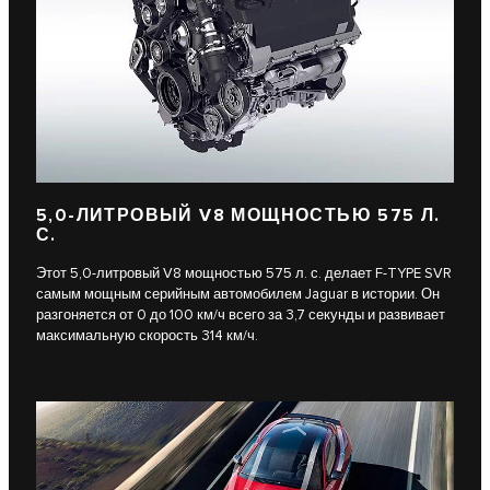
5,0-ЛИТРОВЫЙ V8 МОЩНОСТЬЮ 575 Л.
С.
Этот 5,0-литровый V8 мощностью 575 л. с. делает F-TYPE SVR
самым мощным серийным автомобилем Jaguar в истории. Он
разгоняется от 0 до 100 км/ч всего за 3,7 секунды и развивает
максимальную скорость 314 км/ч.