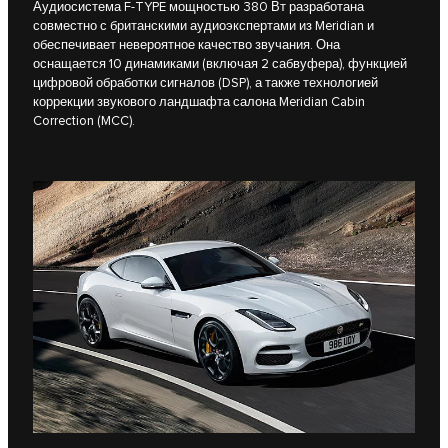
Аудиосистема F-TYPE мощностью 380 Вт разработана
совместно с британскими аудиоэкспертами из Meridian и
обеспечивает невероятное качество звучания. Она
оснащается 10 динамиками (включая 2 сабвуфера), функцией
цифровой обработки сигналов (DSP), а также технологией
коррекции звукового ландшафта салона Meridian Cabin
Correction (MCC).