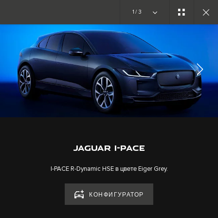
Единственный в своем роде. Новая эра начинается
1/3
ГАЛЕРЕЯ
КОМПЛЕКТАЦИИ
ПОДПИСЫВАЙТЕСЬ
JAGUAR I-PACE
I-PACE R-Dynamic HSE в цвете Eiger Grey.
КОНФИГУРАТОР
КАРЬЕРА