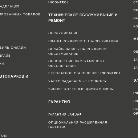
INCONTROL
С
ЛАДЕЛЬЦЕВ
П
ИРОВАННЫХ ТОВАРОВ
ТЕХНИЧЕСКОЕ ОБСЛУЖИВАНИЕ И
Н
РЕМОНТ
К
ОБСЛУЖИВАНИЕ
М
ПЛАНЫ СЕРВИСНОГО ОБСЛУЖИВАНИЯ
ОБИЛЬ ОНЛАЙН
ОНЛАЙН-ЗАПИСЬ НА СЕРВИСНОЕ
О
ОБСЛУЖИВАНИЕ
ДРАЙВ
З
ОБНОВЛЕНИЕ ПРОГРАММНОГО
МИ
ОБЕСПЕЧЕНИЯ
ЗА
БЕСПЛАТНОЕ ОБНОВЛЕНИЕ INCONTROL
ВТОПАРКОВ И
Э
ЧАСТО ЗАДАВАЕМЫЕ ВОПРОСЫ
ЗИМНИЕ КОЛЕСНЫЕ ДИСКИ И ШИНЫ
IN
Э
ГАРАНТИЯ
ПО
OP
ГАРАНТИЯ JAGUAR
ОПЦИОНАЛЬНАЯ РАСШИРЕННАЯ
Н
ГАРАНТИЯ
ГОМ