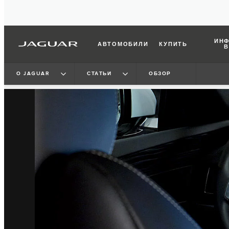
ИНФ
АВТОМОБИЛИ
КУПИТЬ
В
2
/
4
О JAGUAR
СТАТЬИ
ОБЗОР