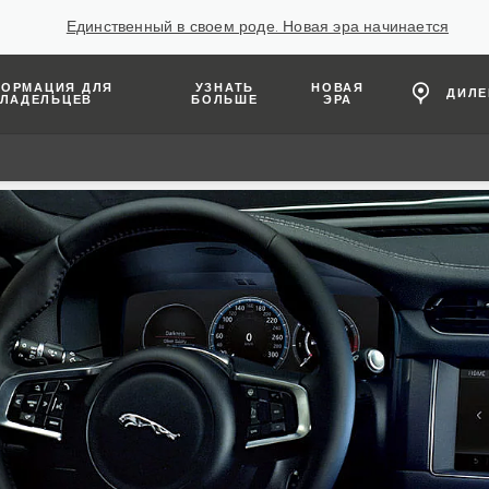
Единственный в своем роде. Новая эра начинается
ОРМАЦИЯ ДЛЯ
УЗНАТЬ
НОВАЯ
ДИЛ
ЛАДЕЛЬЦЕВ
БОЛЬШЕ
ЭРА