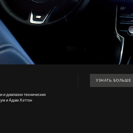
УЗНАТЬ БОЛЬШЕ
ии и диапазон технических
ум и Адам Хэттон