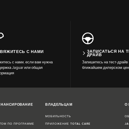
ЗАПИСАТЬСЯ НА Т
ВЯЖИТЕСЬ С НАМИ
ДРАЙВ
итесь с нами, если вам нужна
Запишитесь на тест-драйв 
ержка Jaguar или общая
ближайшем дилерском цен
ормация
ИНАНСИРОВАНИЕ
ВЛАДЕЛЬЦАМ
О
МОБИЛЬНОСТЬ
О
ГОМ ПО ПРОГРАММЕ
ПРИЛОЖЕНИЕ TOTAL CARE
JA