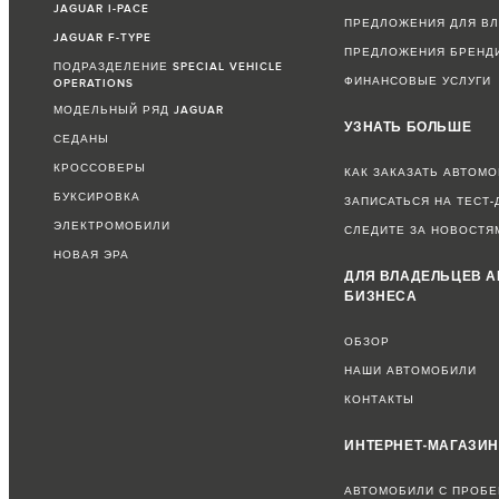
JAGUAR I-PACE
ПРЕДЛОЖЕНИЯ ДЛЯ В
JAGUAR F-TYPE
ПРЕДЛОЖЕНИЯ БРЕНД
ПОДРАЗДЕЛЕНИЕ SPECIAL VEHICLE
ФИНАНСОВЫЕ УСЛУГИ
OPERATIONS
МОДЕЛЬНЫЙ РЯД JAGUAR
УЗНАТЬ БОЛЬШЕ
СЕДАНЫ
КРОССОВЕРЫ
КАК ЗАКАЗАТЬ АВТОМ
БУКСИРОВКА
ЗАПИСАТЬСЯ НА ТЕСТ-
ЭЛЕКТРОМОБИЛИ
СЛЕДИТЕ ЗА НОВОСТЯ
НОВАЯ ЭРА
ДЛЯ ВЛАДЕЛЬЦЕВ А
БИЗНЕСА
ОБЗОР
НАШИ АВТОМОБИЛИ
КОНТАКТЫ
ИНТЕРНЕТ-МАГАЗИ
АВТОМОБИЛИ С ПРОБЕ