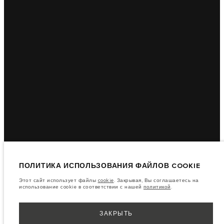
ПОЛИТИКА ИСПОЛЬЗОВАНИЯ ФАЙЛОВ COOKIE
Этот сайт использует файлы
cookie
. Закрывая, Вы соглашаетесь на
использование cookie в соответствии с нашей
политикой
.
ЗАКРЫТЬ