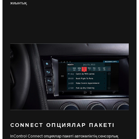
жиынтық.
CONNECT ОПЦИЯЛАР ПАКЕТІ
InControl Connect опциялар пакеті автокөліктің сенсорлық