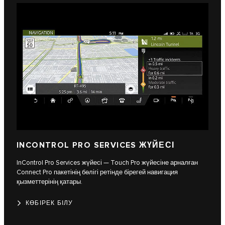
INCONTROL PRO SERVICES ЖҮЙЕСІ
InControl Pro Services жүйесі — Touch Pro жүйесіне арналған
Connect Pro пакетінің бөлігі ретінде бірегей навигация
қызметтерінің қатары.
КӨБІРЕК БІЛУ