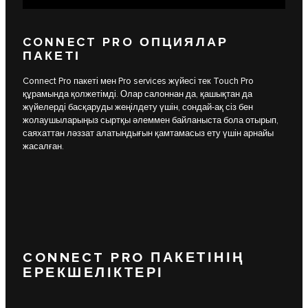
CONNECT PRO ОПЦИЯЛАР
ПАКЕТІ
Connect Pro пакеті мен Pro services жүйесі тек Touch Pro
құрамында қолжетімді. Олар салоннан да, қашықтан да
жүйелерді басқаруды жеңілдету үшін, сондай-ақ сіз бен
жолаушыларыңыз сыртқы әлеммен байланыста бола отырып,
саяхаттан ләззат алатындығын қамтамасыз ету үшін арнайы
жасалған.
CONNECT PRO ПАКЕТІНІҢ
ЕРЕКШЕЛІКТЕРІ