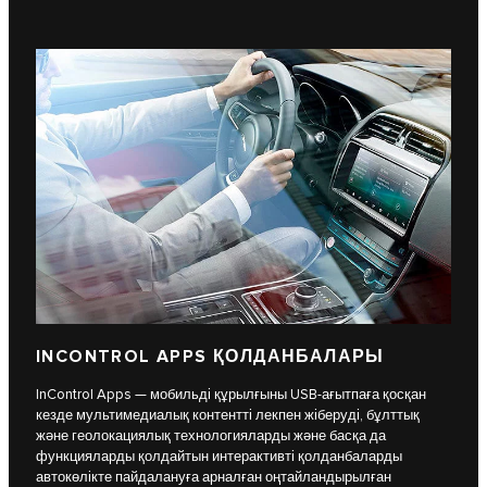
INCONTROL APPS ҚОЛДАНБАЛАРЫ
InControl Apps — мобильді құрылғыны USB-ағытпаға қосқан
кезде мультимедиалық контентті лекпен жіберуді, бұлттық
және геолокациялық технологияларды және басқа да
функцияларды қолдайтын интерактивті қолданбаларды
автокөлікте пайдалануға арналған оңтайландырылған