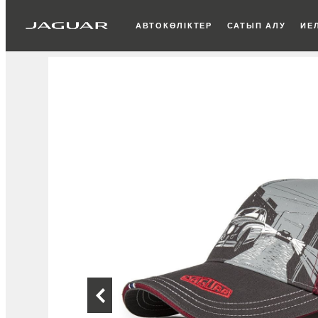
АВТОКӨЛІКТЕР
САТЫП АЛУ
ИЕЛ