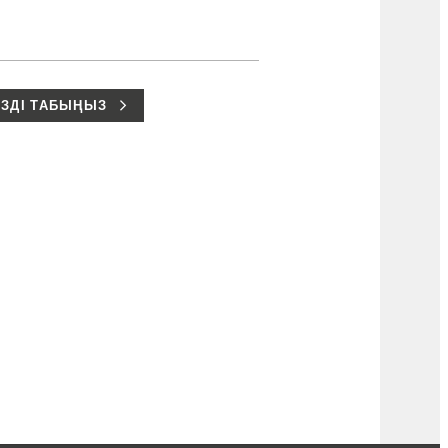
ІЗДІ ТАБЫҢЫЗ