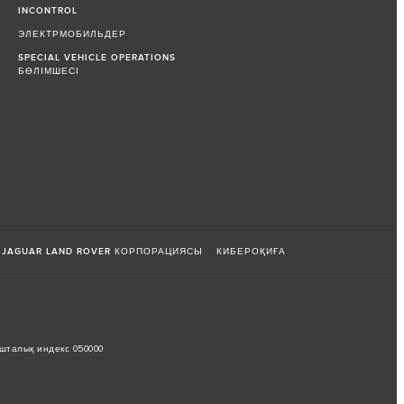
INCONTROL
ЭЛЕКТРМОБИЛЬДЕР
SPECIAL VEHICLE OPERATIONS
БӨЛІМШЕСІ
JAGUAR LAND ROVER КОРПОРАЦИЯСЫ
КИБЕРОҚИҒА
ошталық индекс 050000