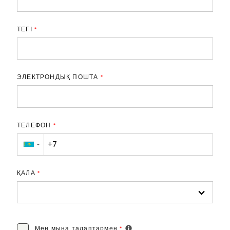
ТЕГІ
*
ЭЛЕКТРОНДЫҚ ПОШТА
*
ТЕЛЕФОН
*
▼
ҚАЛА
*
Мен мына
талаптармен
*