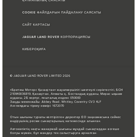
ҚҰПИЯЛЫЛЫҚ САЯСАТЫ
COOKIE ФАЙЛДАРЫН ПАЙДАЛАНУ САЯСАТЫ
САЙТ КАРТАСЫ
JAGUAR LAND ROVER КОРПОРАЦИЯСЫ
КИБЕРОҚИҒА
© JAGUAR LAND ROVER LIMITED 2026
«Бритиш Моторс Қазақстан» жауапкершілігі шектеулі серіктестігі, БСН
210940036819, Қазақстан, Алматы қ., Бостандық ауданы, Мирас ықшам
ауданы, 2Б корпус, пошталық индекс 050000
Заңды мекенжайы: Abbey Road, Whitley, Coventry CV3 4LF
Англиядағы тіркеу нөмірі: 1672070
Отын шығыны туралы келтірілген деректер ЕО заңнамасына сәйкес
өндірушінің ресми сынақтарының нәтижесінде алынған.
Автокөліктің нақты жанармай шығыны мұндай сынақтардан өзгеше
болуы мүмкін, бұл мәндер тек салыстыруға арналған.