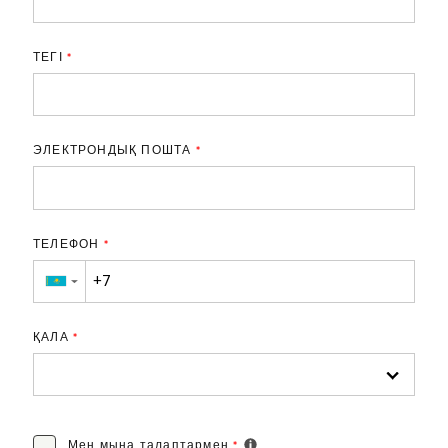
ТЕГІ
*
ЭЛЕКТРОНДЫҚ ПОШТА
*
ТЕЛЕФОН
*
▼
ҚАЛА
*
Мен мына
талаптармен
*