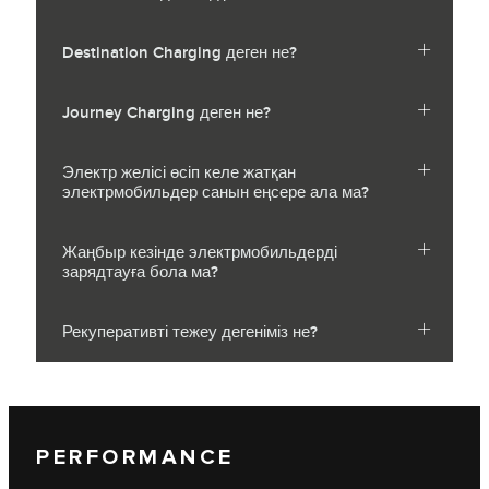
Destination Charging деген не?
Journey Charging деген не?
Электр желісі өсіп келе жатқан
электрмобильдер санын еңсере ала ма?
Жаңбыр кезінде электрмобильдерді
зарядтауға бола ма?
Рекуперативті тежеу дегеніміз не?
PERFORMANCE