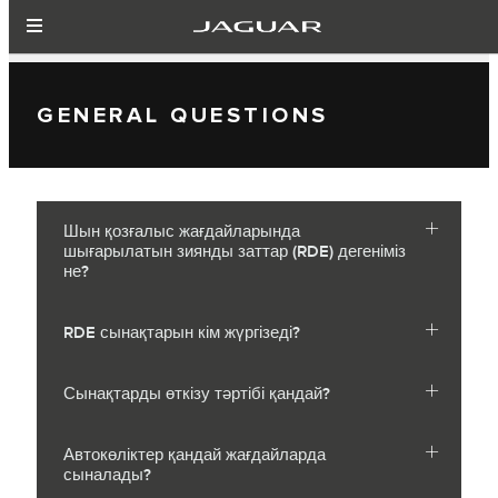
GENERAL QUESTIONS
Шын қозғалыс жағдайларында
шығарылатын зиянды заттар (RDE) дегеніміз
не?
RDE сынақтарын кім жүргізеді?
Сынақтарды өткізу тәртібі қандай?
Автокөліктер қандай жағдайларда
сыналады?