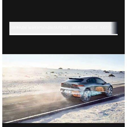
ЗИЯНДЫ ШЫҒАРЫНДЫЛАРСЫЗ
АПАТТАРСЫЗ
КЕПТЕЛІССІЗ