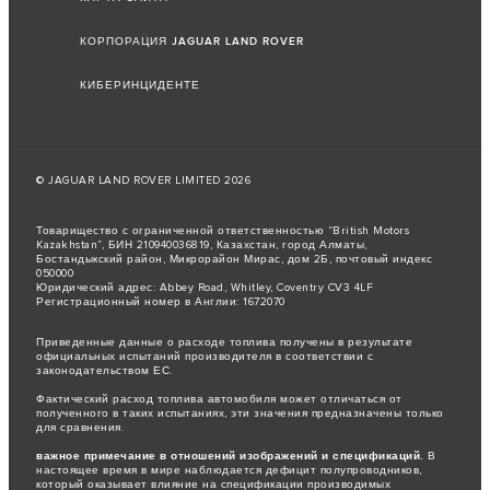
КОРПОРАЦИЯ JAGUAR LAND ROVER
КИБЕРИНЦИДЕНТЕ
© JAGUAR LAND ROVER LIMITED 2026
Товарищество с ограниченной ответственностью “British Motors
Kazakhstan”, БИН 210940036819, Казахстан, город Алматы,
Бостандыкский район, Микрорайон Мирас, дом 2Б, почтовый индекс
050000
Юридический адрес: Abbey Road, Whitley, Coventry CV3 4LF
Регистрационный номер в Англии: 1672070
Приведенные данные о расходе топлива получены в результате
официальных испытаний производителя в соответствии с
законодательством ЕС.
Фактический расход топлива автомобиля может отличаться от
полученного в таких испытаниях, эти значения предназначены только
для сравнения.
важное примечание в отношений изображений и спецификаций.
В
настоящее время в мире наблюдается дефицит полупроводников,
который оказывает влияние на спецификации производимых