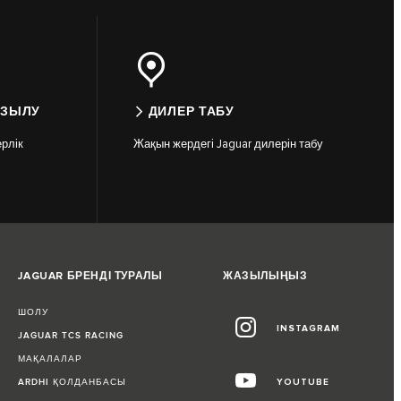
АЗЫЛУ
ДИЛЕР ТАБУ
рлік
Жақын жердегі Jaguar дилерін табу
JAGUAR БРЕНДІ ТУРАЛЫ
ЖАЗЫЛЫҢЫЗ
ШОЛУ
INSTAGRAM
JAGUAR TCS RACING
МАҚАЛАЛАР
ARDHI ҚОЛДАНБАСЫ
YOUTUBE