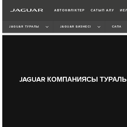
АВТОКӨЛІКТЕР
САТЫП АЛУ
ИЕЛ
JAGUAR ТУРАЛЫ
JAGUAR БИЗНЕСІ
САПА
JAGUAR КОМПАНИЯСЫ ТУРАЛ