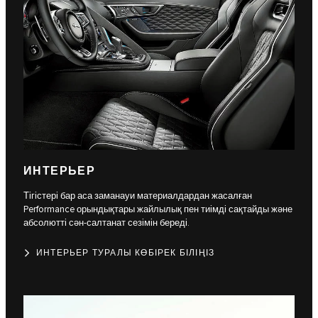
ИНТЕРЬЕР
Тігістері бар аса заманауи материалдардан жасалған
Performance орындықтары жайлылық пен тиімді сақтайды және
абсолютті сән-салтанат сезімін береді.
ИНТЕРЬЕР ТУРАЛЫ КӨБІРЕК БІЛІҢІЗ