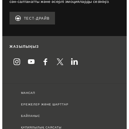
сән-салтанатты және әсерлі эмоцияларды сезініңіз.
ТЕСТ-ДРАЙВ
ЖАЗЫЛЫҢЫЗ
МАНСАП
ЕРЕЖЕЛЕР ЖӘНЕ ШАРТТАР
БАЙЛАНЫС
ҚҰПИЯЛЫЛЫҚ САЯСАТЫ