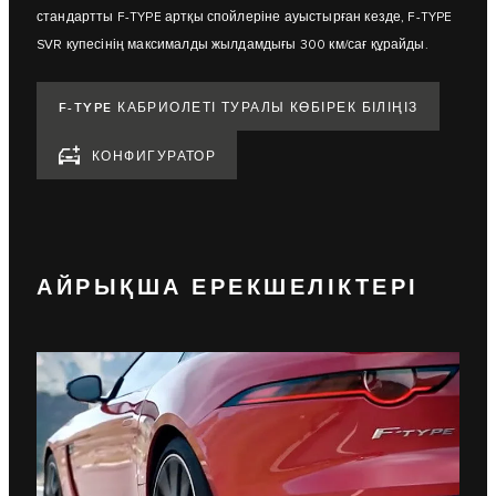
стандартты F-TYPE артқы спойлеріне ауыстырған кезде, F-TYPE
SVR купесінің максималды жылдамдығы 300 км/сағ құрайды.
F-TYPE КАБРИОЛЕТІ ТУРАЛЫ КӨБІРЕК БІЛІҢІЗ
КОНФИГУРАТОР
АЙРЫҚША ЕРЕКШЕЛІКТЕРІ