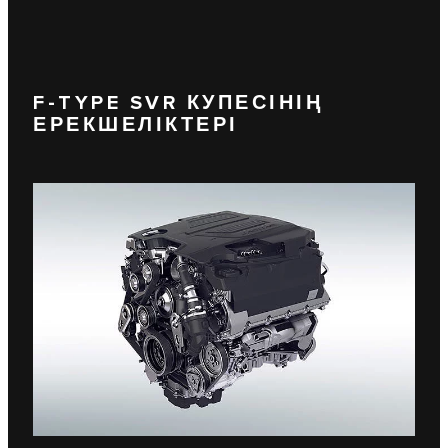
F-TYPE SVR КУПЕСІНІҢ
ЕРЕКШЕЛІКТЕРІ