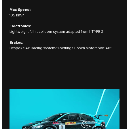
Max Speed:
195 km/h
Electronics:
Lightweight full-race loom system adapted from I‑TYPE 3
Brakes:
Bespoke AP Racing system/11-settings Bosch Motorsport ABS