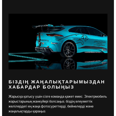
БІЗДІҢ ЖАҢАЛЫҚТАРЫМЫЗДАН
ХАБАРДАР БОЛЫҢЫЗ
Жарысқа қатысу үшін сізге команда қажет емес. Электрмобиль
жарыстарының жанкүйері болсаңыз, біздің әлеуметтік
желілердегі ең жаңа фотосуреттерді, бейнелерді және
жаңалықтарды қараңыз.