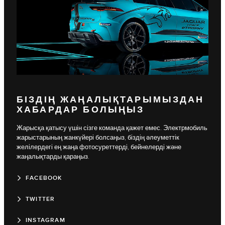
БІЗДІҢ ЖАҢАЛЫҚТАРЫМЫЗДАН
ХАБАРДАР БОЛЫҢЫЗ
Жарысқа қатысу үшін сізге команда қажет емес. Электрмобиль
жарыстарының жанкүйері болсаңыз, біздің әлеуметтік
желілердегі ең жаңа фотосуреттерді, бейнелерді және
жаңалықтарды қараңыз.
FACEBOOK
TWITTER
INSTAGRAM