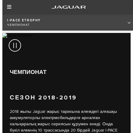
I-PACE ETROPHY
ЧЕМПИОНАТ
ЧЕМПИОНАТ
СЕЗОН 2018-2019
2018 жылы Jaguar жарыс тарихына әлемдегі алғашқы
аккумуляторлы электрмобильдерге арналған
халықаралық жарыс сериясын құрумен енеді. Онда
бүкіл әлемнің 10 трассасында 20 бірдей Jaguar I-PACE