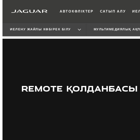
АВТОКӨЛІКТЕР
САТЫП АЛУ
ИЕЛ
ИЕЛЕНУ ЖАЙЛЫ КӨБІРЕК БІЛУ
МУЛЬТИМЕДИЯЛЫҚ АҚ
REMOTE ҚОЛДАНБАСЫ