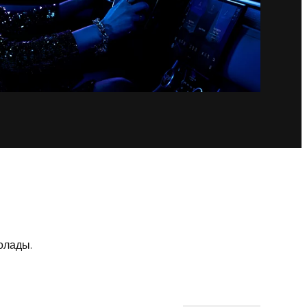
олады.