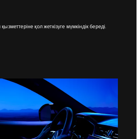
ызметтеріне қол жеткізуге мүмкіндік береді.