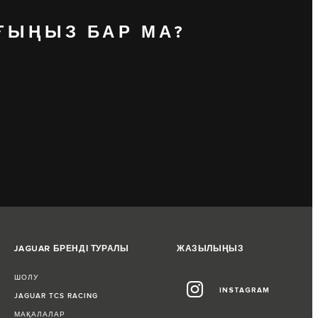
ҒЫҢЫЗ БАР МА?
JAGUAR БРЕНДІ ТУРАЛЫ
ЖАЗЫЛЫҢЫЗ
ШОЛУ
INSTAGRAM
JAGUAR TCS RACING
МАҚАЛАЛАР