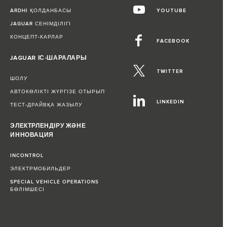
ARDHI ҚОЛДАНБАСЫ
YOUTUBE
JAGUAR СЕНІМДІЛІГІ
КОНЦЕПТ-КАРЛАР
FACEBOOK
JAGUAR ІС-ШАРАЛАРЫ
TWITTER
ШОЛУ
АВТОКӨЛІКТІ ЖҮРГІЗЕ ОТЫРЫП
LINKEDIN
ТЕСТ-ДРАЙВҚА ЖАЗЫЛУ
ЭЛЕКТРЛЕНДІРУ ЖӘНЕ
ИННОВАЦИЯ
INCONTROL
ЭЛЕКТРМОБИЛЬДЕР
SPECIAL VEHICLE OPERATIONS
БӨЛІМШЕСІ