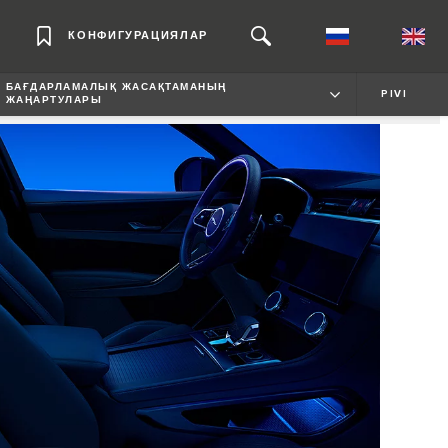
КОНФИГУРАЦИЯЛАР
БАҒДАРЛАМАЛЫҚ ЖАСАҚТАМАНЫҢ
PIVI
ЖАҢАРТУЛАРЫ