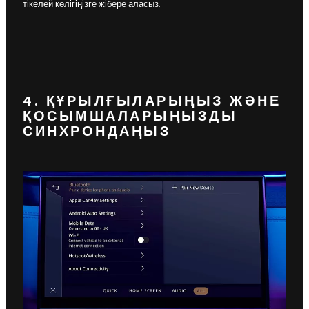
тікелей көлігіңізге жібере аласыз.
4. ҚҰРЫЛҒЫЛАРЫҢЫЗ ЖӘНЕ
ҚОСЫМШАЛАРЫҢЫЗДЫ
СИНХРОНДАҢЫЗ