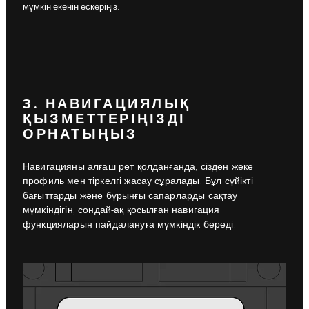
мүмкін екенін ескеріңіз.
3. НАВИГАЦИЯЛЫҚ
ҚЫЗМЕТТЕРІҢІЗДІ
ОРНАТЫҢЫЗ
Навигацияны алғаш рет қолданғанда, сізден жеке
профиль мен тіркелгі жасау сұралады. Бұл сүйікті
бағыттарды және бұрынғы сапарларды сақтау
мүмкіндігін, сондай-ақ қосылған навигация
функцияларын пайдалануға мүмкіндік береді.