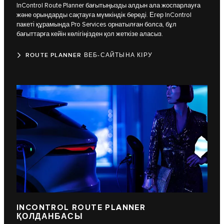
InControl Route Planner бағытыңызды алдын ала жоспарлауға
және орындарды сақтауға мүмкіндік береді. Егер InControl
пакеті құрамында Pro Services орнатылған болса, бұл
бағыттарға кейін көлігіңізден қол жеткізе аласыз.
ROUTE PLANNER ВЕБ-САЙТЫНА КІРУ
INCONTROL ROUTE PLANNER
ҚОЛДАНБАСЫ