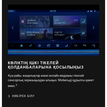
КӨЛІКТІҢ ІШКІ ТІКЕЛЕЙ
ҚОЛДАНБАЛАРЫНА ҚОСЫЛЫҢЫЗ
Ауа райы, жаңалықтар және онлайн медианы тікелей
сенсорлық экраныңыздан алыңыз. Мобильді құрылғы қажет
3
емес.
КӨБІРЕК БІЛУ