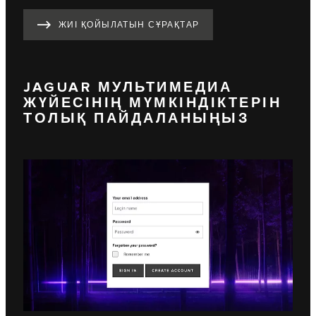
ЖИІ ҚОЙЫЛАТЫН СҰРАҚТАР
JAGUAR МУЛЬТИМЕДИА
ЖҮЙЕСІНІҢ МҮМКІНДІКТЕРІН
ТОЛЫҚ ПАЙДАЛАНЫҢЫЗ